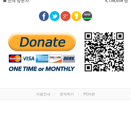
전체 방문자
4,138,658 명
이용안내
문의하기
PC버전