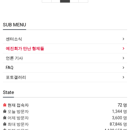
SUB MENU
센터소식
예진회가 만난 형제들
언론 기사
FAQ
포토갤러리
State
현재 접속자
72 명
오늘 방문자
1,344 명
어제 방문자
3,600 명
최대 방문자
87,846 명