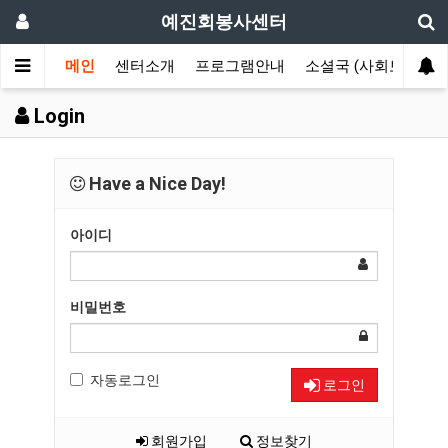
예진회봉사센터
메인
센터소개
프로그램안내
소셜국 (사회보장국)
Login
Have a Nice Day!
아이디
비밀번호
자동로그인
로그인
회원가입
정보찾기