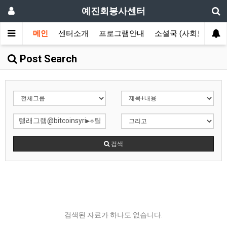
예진회봉사센터
메인
센터소개
프로그램안내
소셜국 (사회보장국)
Post Search
검색
검색된 자료가 하나도 없습니다.