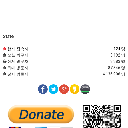
State
현재 접속자
124 명
오늘 방문자
3,192 명
어제 방문자
3,383 명
최대 방문자
87,846 명
전체 방문자
4,136,906 명