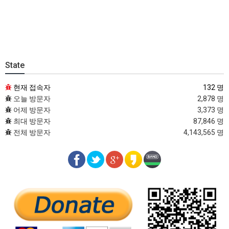
State
현재 접속자
132 명
오늘 방문자
2,878 명
어제 방문자
3,373 명
최대 방문자
87,846 명
전체 방문자
4,143,565 명