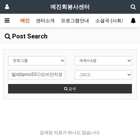
예진회봉사센터
메인
센터소개
프로그램안내
소셜국 (사회보장국)
Post Search
검색
검색된 자료가 하나도 없습니다.