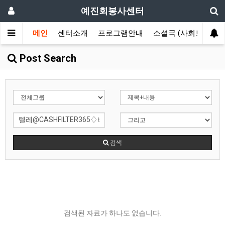
예진회봉사센터
메인
센터소개
프로그램안내
소셜국 (사회보장국)
Post Search
검색
검색된 자료가 하나도 없습니다.