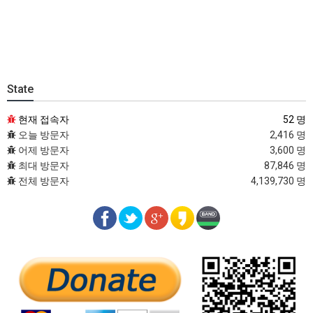
State
현재 접속자
52 명
오늘 방문자
2,416 명
어제 방문자
3,600 명
최대 방문자
87,846 명
전체 방문자
4,139,730 명