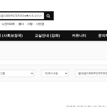
노인아파트
봉사
사랑
시민권
|
|
|
 (사회보장국)
교실안내 (강좌)
커뮤니티
문의
검색된 자료가 하나도 없습니