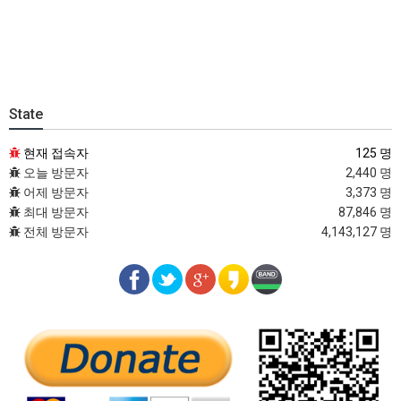
State
현재 접속자
125 명
오늘 방문자
2,440 명
어제 방문자
3,373 명
최대 방문자
87,846 명
전체 방문자
4,143,127 명