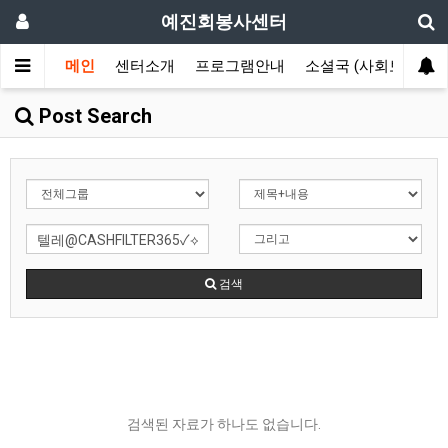
예진회봉사센터
메인
센터소개
프로그램안내
소셜국 (사회보장국)
Post Search
검색
검색된 자료가 하나도 없습니다.