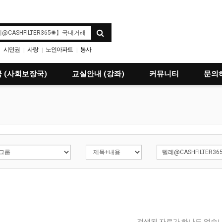
시민권
사랑
노인아파트
봉사
|
|
|
 (사회보장국)
교실안내 (강좌)
커뮤니티
문의
검색된 자료가 하나도 없습니