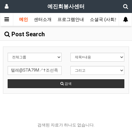
예진회봉사센터
메인
센터소개
프로그램안내
소셜국 (사회보장국)
Post Search
검색
검색된 자료가 하나도 없습니다.