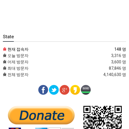
State
현재 접속자
148 명
오늘 방문자
3,316 명
어제 방문자
3,600 명
최대 방문자
87,846 명
전체 방문자
4,140,630 명