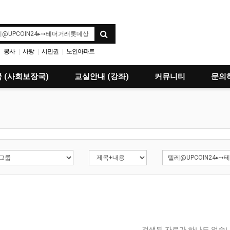
봉사
사랑
시민권
노인아파트
|
|
|
 (사회보장국)
교실안내 (강좌)
커뮤니티
문의
검색된 자료가 하나도 없습니