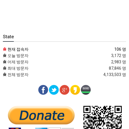
State
현재 접속자
106 명
오늘 방문자
3,172 명
어제 방문자
2,983 명
최대 방문자
87,846 명
전체 방문자
4,133,503 명