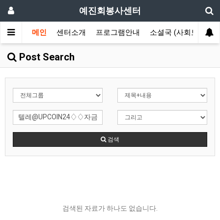
예진회봉사센터
메인
센터소개
프로그램안내
소셜국 (사회보장국)
Post Search
검색
검색된 자료가 하나도 없습니다.