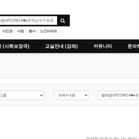
시민권
사랑
봉사
노인아파트
|
|
|
 (사회보장국)
교실안내 (강좌)
커뮤니티
문의
검색된 자료가 하나도 없습니