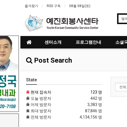
즐겨찾기
RSS 구독
08월 08일(토)
센터소개
프로그램안내
소셜국
Post Search
State
현재 접속자
123 명
오늘 방문자
442 명
어제 방문자
3,383 명
최대 방문자
87,846 명
전체 방문자
4,134,156 명