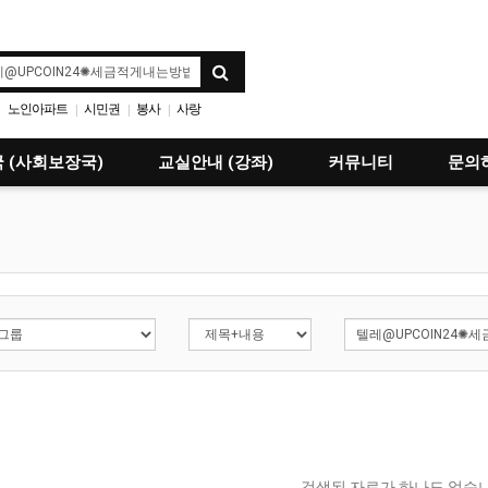
노인아파트
시민권
봉사
사랑
|
|
|
 (사회보장국)
교실안내 (강좌)
커뮤니티
문의
검색된 자료가 하나도 없습니