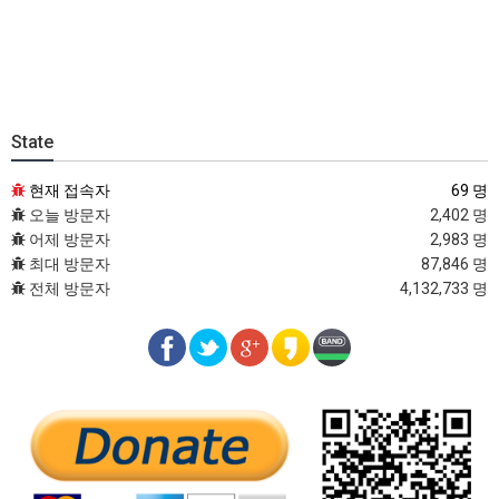
State
현재 접속자
69 명
오늘 방문자
2,402 명
어제 방문자
2,983 명
최대 방문자
87,846 명
전체 방문자
4,132,733 명