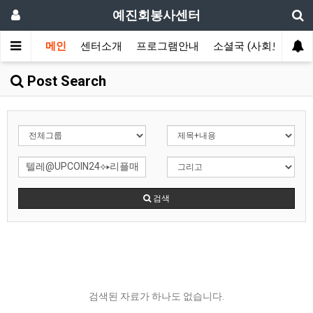
예진회봉사센터
메인
센터소개
프로그램안내
소셜국 (사회보장국)
Post Search
검색
검색된 자료가 하나도 없습니다.