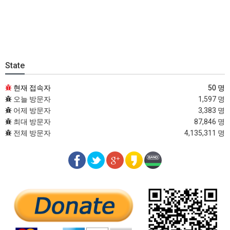
State
현재 접속자
50 명
오늘 방문자
1,597 명
어제 방문자
3,383 명
최대 방문자
87,846 명
전체 방문자
4,135,311 명