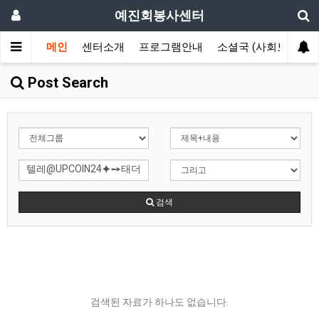
예진회봉사센터
메인
센터소개
프로그램안내
소셜국 (사회보장국)
Post Search
검색
검색된 자료가 하나도 없습니다.