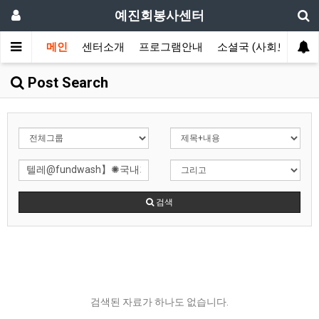
예진회봉사센터
메인
센터소개
프로그램안내
소셜국 (사회보장국)
Post Search
검색
검색된 자료가 하나도 없습니다.