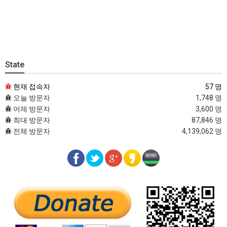
State
현재 접속자
57 명
오늘 방문자
1,748 명
어제 방문자
3,600 명
최대 방문자
87,846 명
전체 방문자
4,139,062 명