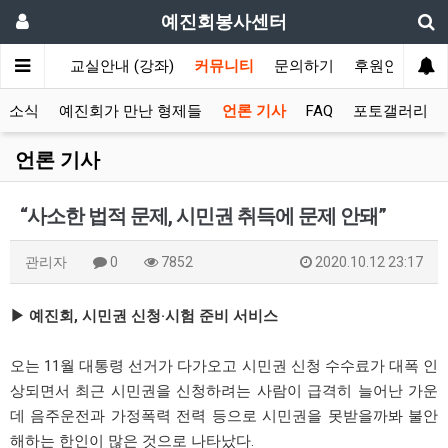
예진회봉사센터
회보장국)
교실안내 (강좌)
커뮤니티
문의하기
후원안내
터소식
예진회가 만난 형제들
언론 기사
FAQ
포토갤러리
언론 기사
“사소한 법적 문제, 시민권 취득에 문제 안돼”
관리자
0
7852
2020.10.12 23:17
▶ 예진회, 시민권 신청·시험 준비 서비스
오는 11월 대통령 선거가 다가오고 시민권 신청 수수료가 대폭 인
상되면서 최근 시민권을 신청하려는 사람이 급격히 늘어난 가운
데 음주운전과 가정폭력 전력 등으로 시민권을 못받을까봐 불안
해하는 한인이 많은 것으로 나타났다.