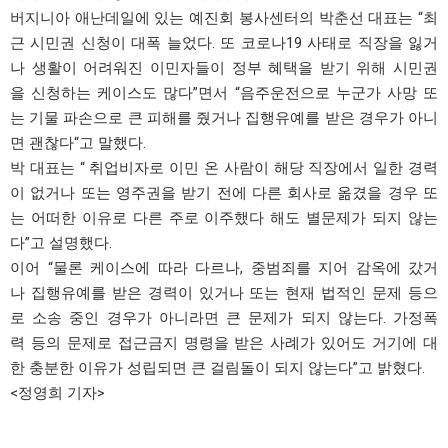
버지니아 애난데일에 있는 예진회 봉사센터의 박춘선 대표는 “최
근 시민권 신청이 대폭 늘었다. 또 코로나19 사태로 직장을 잃거
나 생활이 어려워진 이민자들이 정부 혜택을 받기 위해 시민권
을 신청하는 케이스도 많다”면서 “음주운전으로 누군가 사망 또
는 기물 파손으로 큰 피해를 줬거나 집행유예를 받은 경우가 아니
면 괜찮다“고 말했다.
박 대표는 “ 취업비자로 이민 온 사람이 해당 직장에서 일한 경력
이 없거나 또는 영주권을 받기 전에 다른 회사로 옮겼을 경우 또
는 어떠한 이유로 다른 주로 이주했다 해도 별문제가 되지 않는
다”고 설명했다.
이어 “물론 케이스에 따라 다르나, 중범죄를 지어 감옥에 갔거
나 집행유예를 받은 경력이 있거나 또는 현재 법적인 문제 등으
로 소송 중인 경우가 아니라면 큰 문제가 되지 않는다. 가정폭
력 등의 문제로 접근금지 명령을 받은 사례가 있어도 거기에 대
한 충분한 이유가 성립되면 큰 걸림돌이 되지 않는다”고 밝혔다.
<정영희 기자>