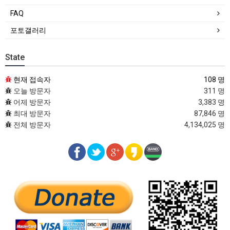
FAQ
포토갤러리
State
현재 접속자
108 명
오늘 방문자
311 명
어제 방문자
3,383 명
최대 방문자
87,846 명
전체 방문자
4,134,025 명