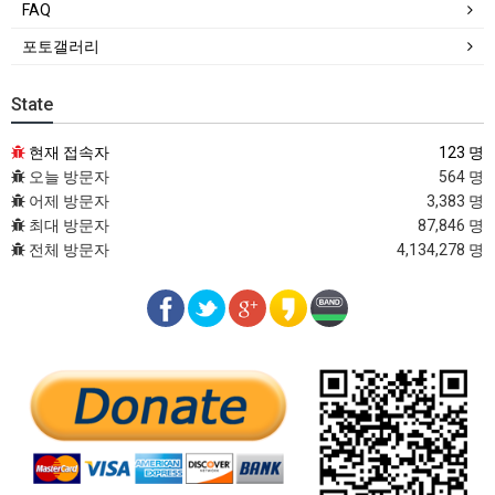
FAQ
포토갤러리
State
현재 접속자
123 명
오늘 방문자
564 명
어제 방문자
3,383 명
최대 방문자
87,846 명
전체 방문자
4,134,278 명