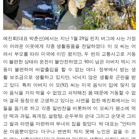
예진회(대표 박춘선)에서는 지난 1월 29일 린치 버그에 사는 가정
이 어려운 이웃에게 각종 생활용품을 전달하였다. 이 모 씨는 어
려서 부모를 따라 미국에 이민 왔지만, 두 번의 교통사고로 거동
이 불편한 상태라 운전이 불안전하였고 90이 넘은 아버지 역시 거
동이 불편하여 바깥출입을 할 수 없는 데다. 정부에서 받는 생
활 보조금으로 생활하고 있지만, 넉넉지 않은 생활로 곤란을 받
고 있다. 특히 아버지 이 모(92) 씨는 미국 음식이 입에 맞지 않
아 음식을 거의 먹을 수 없었고 쇠약해진 몸 때문에 거동할 수 없
어 결국 등창으로 고생하고 있다는 사연을 접한 예진회에서는 이
들을 돕기로 하고 각종 밑반찬을 비롯하여 이 모씨가 평소에 먹
던 떡과 과일, 육개장, 설렁탕, 순두부와 순대 그리고 순댓국 그리
고 쌀과 라면을 마련하여 부녀의 집을 찾았다. 박 대표는 “안타까
운 마음뿐이었다. 더구나 변변히 먹지 못해 노인은 걸을 수 조