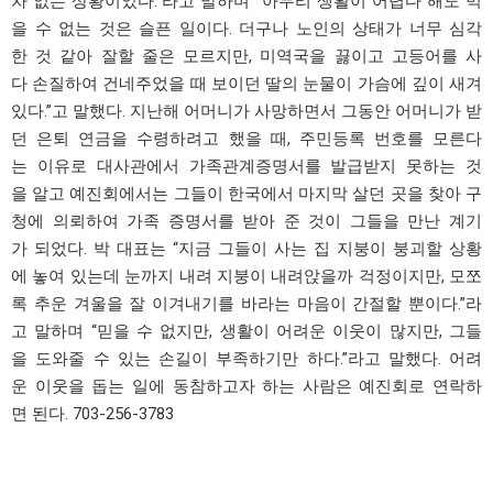
차 없는 상황이었다.”라고 말하며 “아무리 생활이 어렵다 해도 먹
을 수 없는 것은 슬픈 일이다. 더구나 노인의 상태가 너무 심각
한 것 같아 잘할 줄은 모르지만, 미역국을 끓이고 고등어를 사
다 손질하여 건네주었을 때 보이던 딸의 눈물이 가슴에 깊이 새겨
있다.”고 말했다. 지난해 어머니가 사망하면서 그동안 어머니가 받
던 은퇴 연금을 수령하려고 했을 때, 주민등록 번호를 모른다
는 이유로 대사관에서 가족관계증명서를 발급받지 못하는 것
을 알고 예진회에서는 그들이 한국에서 마지막 살던 곳을 찾아 구
청에 의뢰하여 가족 증명서를 받아 준 것이 그들을 만난 계기
가 되었다. 박 대표는 “지금 그들이 사는 집 지붕이 붕괴할 상황
에 놓여 있는데 눈까지 내려 지붕이 내려앉을까 걱정이지만, 모쪼
록 추운 겨울을 잘 이겨내기를 바라는 마음이 간절할 뿐이다.”라
고 말하며 “믿을 수 없지만, 생활이 어려운 이웃이 많지만, 그들
을 도와줄 수 있는 손길이 부족하기만 하다.”라고 말했다. 어려
운 이웃을 돕는 일에 동참하고자 하는 사람은 예진회로 연락하
면 된다. 703-256-3783