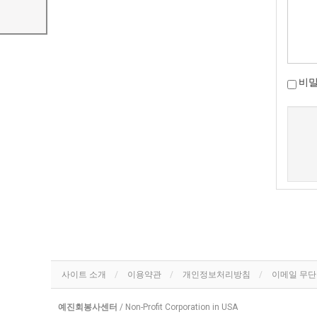
비
새로고침
사이트 소개
이용약관
개인정보처리방침
이메일 무
예진회봉사센터
/ Non-Profit Corporation in USA