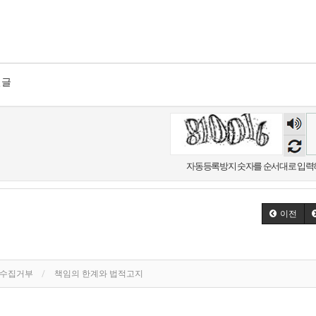
밀글
숫자
음성
듣기
자동등록방지 숫자를 순서대로 입력
이전
단수집거부
책임의 한계와 법적고지