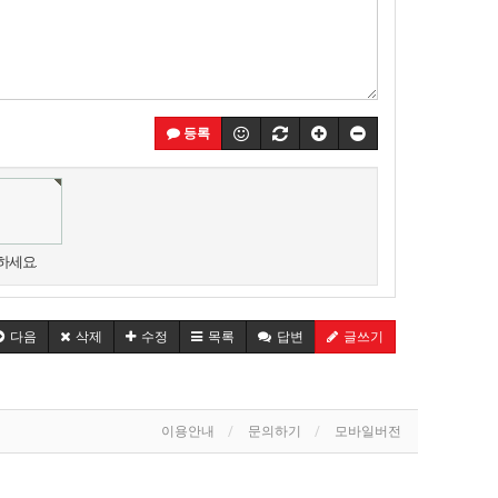
등록
하세요.
다음
삭제
수정
목록
답변
글쓰기
이용안내
문의하기
모바일버전