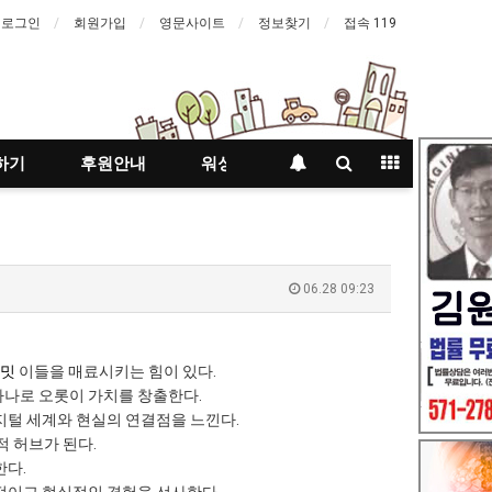
로그인
회원가입
영문사이트
정보찾기
접속 119
하기
후원안내
워싱턴등대지기
06.28 09:23
써밋
이들을 매료시키는 힘이 있다.
하나로 오롯이 가치를 창출한다.
지털 세계와 현실의 연결점을 느낀다.
 허브가 된다.
한다.