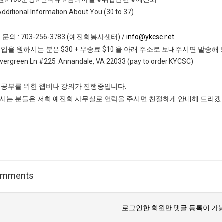
Additional Information About You (30 to 37)
 문의 : 703-256-3783 (예진회봉사센터) /
info@ykcsc.net
입을 원하시는 분은 $30 + 우송료 $10 을 아래 주소로 보내주시면 발송해
vergreen Ln #225, Annandale, VA 22033 (pay to order KYCSC)
 공부를 위한 웹비나 강의가 진행중입니다.
시는 분들은 저희 예진회 사무실로 연락을 주시면 친절하게 안내해 드리
mments
로그인한 회원만 댓글 등록이 가