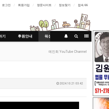
로그인
회원가입
영문사이트
정보찾기
접속 66
하기
후원안내
워싱턴등대지기
예진회 YouTube Channel
2024.10.21 03:42