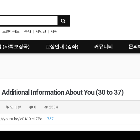
노인아파트
봉사
시민권
사랑
|
|
|
 (사회보장국)
교실안내 (강좌)
커뮤니티
문의
 Additional Information About You (30 to 37)
인터뷰
0
2504
://youtu.be/zGA1XciI7Po
+ 757