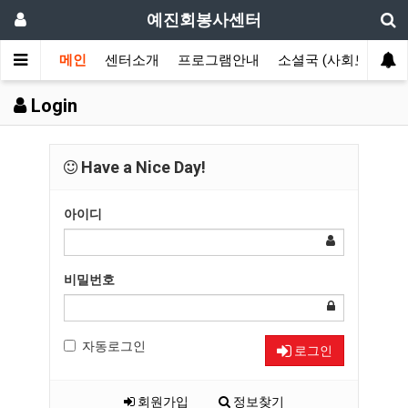
예진회봉사센터
메인
센터소개
프로그램안내
소셜국 (사회보장국)
Login
Have a Nice Day!
아이디
비밀번호
자동로그인
로그인
회원가입
정보찾기